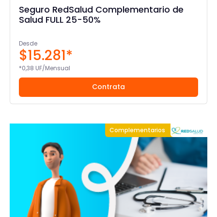
Seguro RedSalud Complementario de
Salud FULL 25-50%
Desde
$15.281*
*0,38 UF/Mensual
Contrata
Complementarios