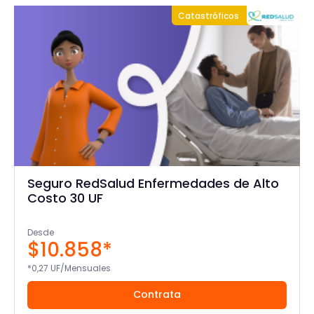
Catastróficos
Seguro RedSalud Enfermedades de Alto
Costo 30 UF
Desde
$10.858*
*0,27 UF/Mensuales
Contrata