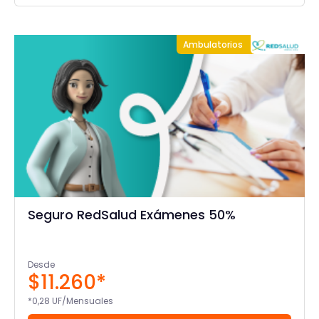
Ambulatorios
Seguro RedSalud Exámenes 50%
Desde
$11.260*
*0,28 UF/Mensuales