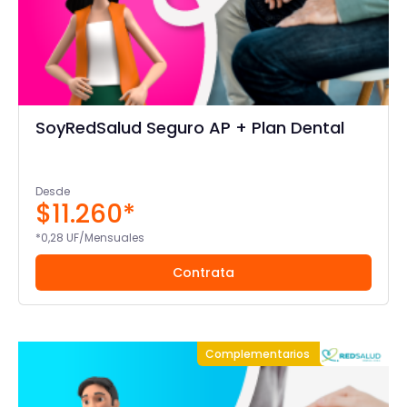
SoyRedSalud Seguro AP + Plan Dental
Desde
$11.260*
*0,28 UF/Mensuales
Contrata
Complementarios