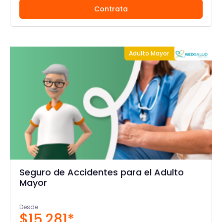
Contrata
Adulto Mayor
Seguro de Accidentes para el Adulto
Mayor
Desde
$15.281*