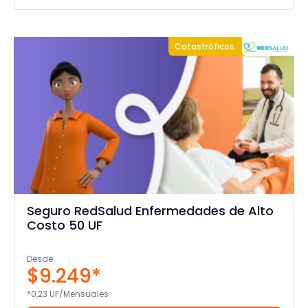
Catastróficos
Seguro RedSalud Enfermedades de Alto
Costo 50 UF
Desde
$9.249*
*0,23 UF/Mensuales