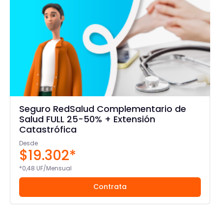
Seguro RedSalud Complementario de
Salud FULL 25-50% + Extensión
Catastrófica
Desde
$19.302*
*0,48 UF/Mensual
Contrata