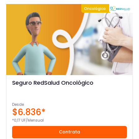
Oncológico
Seguro RedSalud Oncológico
Desde
$6.836*
*0,17 UF/Mensual
Contrata