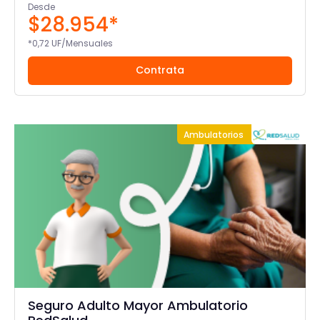
Desde
$28.954*
*0,72 UF/Mensuales
Contrata
Ambulatorios
Seguro Adulto Mayor Ambulatorio