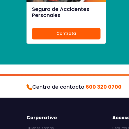
Seguro de Accidentes
Personales
Contrata
Centro de contacto
600 320 0700
Corporativo
Acceso
Quienes somos
Seguros p