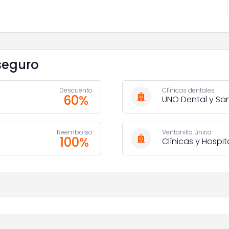
seguro
Descuento
Clínicas dentales
60%
UNO Dental y Sa
Reembolso
Ventanilla única
100%
Clínicas y Hospit