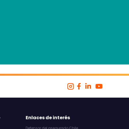
e
Enlaces de interés
Defensor del asegurado Chile