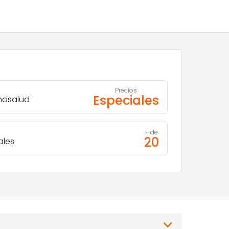
Precios
Especiales
nasalud
+ de
20
ales