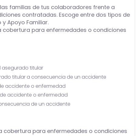
las familias de tus colaboradores frente a
ndiciones contratadas. Escoge entre dos tipos de
 y Apoyo Familiar.
a cobertura para enfermedades o condiciones
 asegurado titular
urado titular a consecuencia de un accidente
 de accidente o enfermedad
a de accidente o enfermedad
a consecuencia de un accidente
a cobertura para enfermedades o condiciones