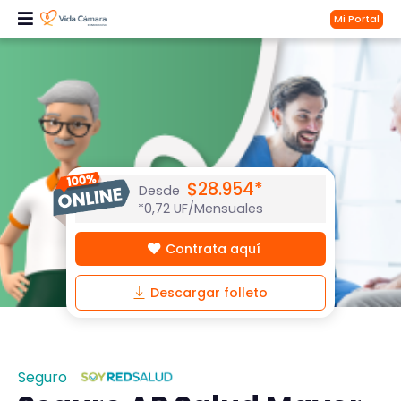
Mi Portal
$28.954*
Desde
*0,72 UF/Mensuales
Contrata aquí
Descargar folleto
Seguro