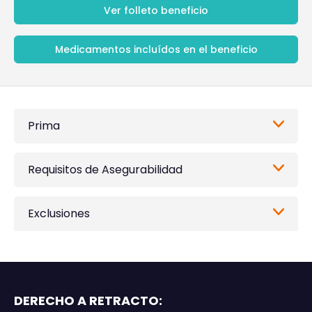
Ver folleto beneficio
Medicamentos incluídos en el beneficio
Prima
Requisitos de Asegurabilidad
Exclusiones
DERECHO A RETRACTO: