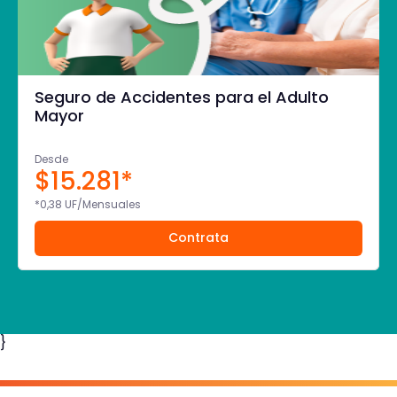
Seguro de Accidentes para el Adulto
Mayor
Desde
$15.281*
*0,38 UF/Mensuales
Contrata
}